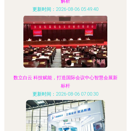
解析
更新时间：2026-08-06 05:49:40
数立白云 科技赋能，打造国际会议中心智慧会展新
标杆
更新时间：2026-08-06 07:00:30