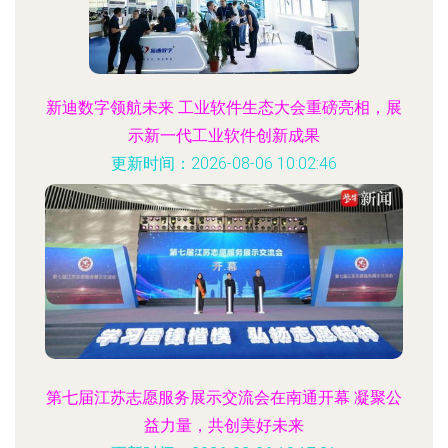
新迪数字领航未来 工业软件生态大会重磅亮相，展
示新一代工业软件创新成果
更新时间：2026-08-06 10:02:46
第七届江苏志愿服务展示交流会在南通开幕 凝聚公
益力量，共创美好未来