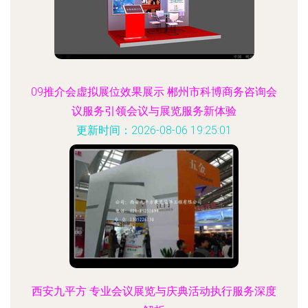
09推介会虚拟展位效果展示 郴州市科博商务咨询会
议服务引领会议与展览服务新体验
更新时间：2026-08-06 19:25:01
西安九平方 专业会议展览与庆典活动执行服务深度