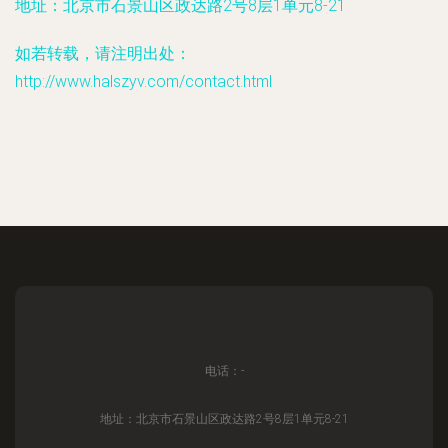
地址：北京市石景山区政达路2号8层1单元8-21
如若转载，请注明出处：
http://www.halszyv.com/contact.html
电话：-
地址：北京市石景山区政达路2号8层1单元8-21