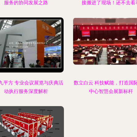
服务的协同发展之路
接搬进了现场！还不去看
九平方 专业会议展览与庆典活
数立白云 科技赋能，打造国
动执行服务深度解析
中心智慧会展新标杆