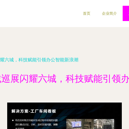
首页
企业简介
展闪耀六城，科技赋能引领办公智能新浪潮
百城巡展闪耀六城，科技赋能引领