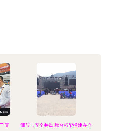
厂”直
细节与安全并重 舞台桁架搭建在会