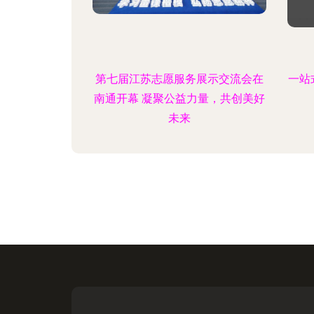
第七届江苏志愿服务展示交流会在
一站
南通开幕 凝聚公益力量，共创美好
未来