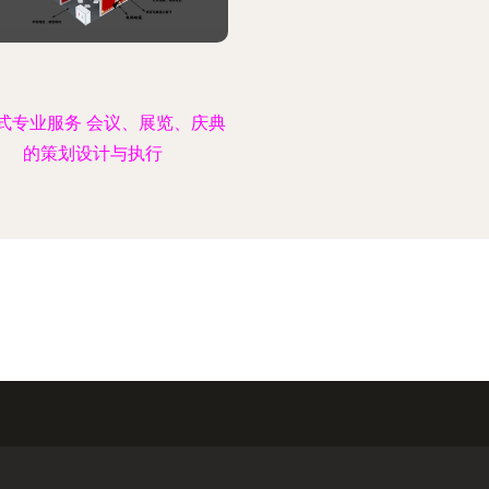
式专业服务 会议、展览、庆典
的策划设计与执行