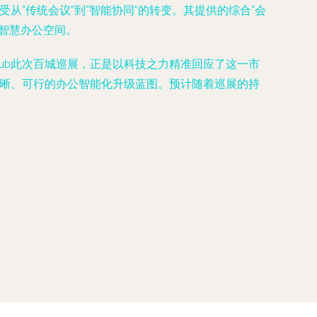
从“传统会议”到“智能协同”的转变。其提供的综合“会
智慧办公空间。
ub此次百城巡展，正是以科技之力精准回应了这一市
清晰、可行的办公智能化升级蓝图。预计随着巡展的持