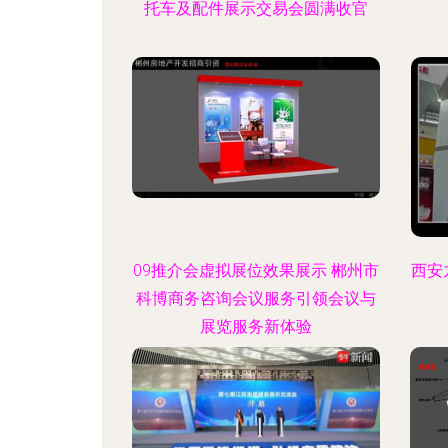
托车及配件展示交易会圆满收官
09推介会虚拟展位效果展示 郴州市
西安
科博商务咨询会议服务引领会议与
展览服务新体验