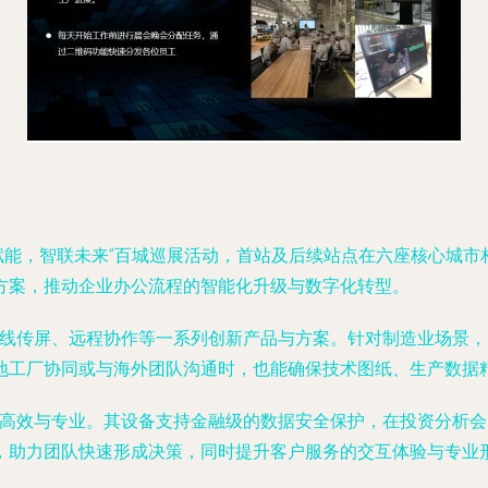
科技赋能，智联未来”百城巡展活动，首站及后续站点在六座核心城
方案，推动企业办公流程的智能化升级与数字化转型。
无线传屏、远程协作等一系列创新产品与方案。针对制造业场景，m
地工厂协同或与海外团队沟通时，也能确保技术图纸、生产数据
全、高效与专业。其设备支持金融级的数据安全保护，在投资分析
，助力团队快速形成决策，同时提升客户服务的交互体验与专业