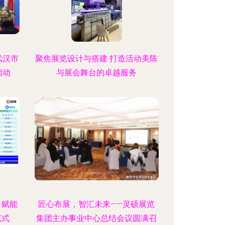
武汉市
聚焦展览设计与搭建 打造活动美陈
启动
与展会舞台的卓越服务
，赋能
匠心布展，智汇未来——灵硕展览
范式
集团主办事业中心总结会议圆满召