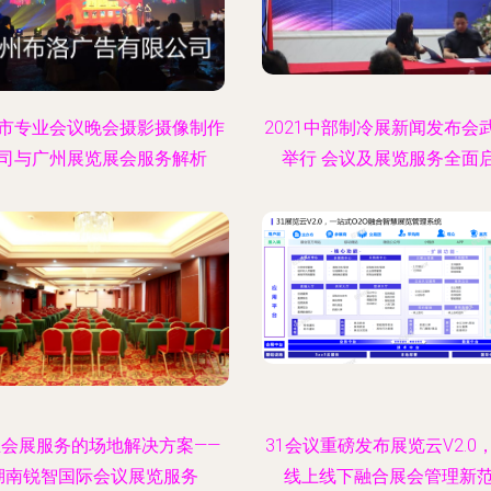
市专业会议晚会摄影摄像制作
2021中部制冷展新闻发布会
司与广州展览展会服务解析
举行 会议及展览服务全面
业会展服务的场地解决方案——
31会议重磅发布展览云V2.0
湖南锐智国际会议展览服务
线上线下融合展会管理新