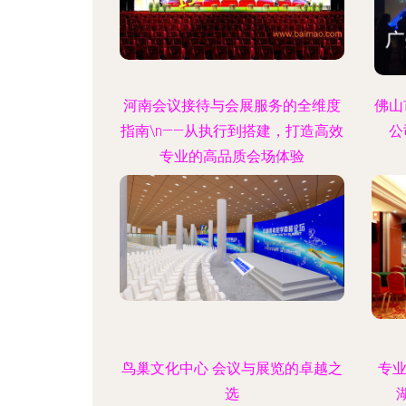
河南会议接待与会展服务的全维度
佛山
指南\n——从执行到搭建，打造高效
公
专业的高品质会场体验
鸟巢文化中心 会议与展览的卓越之
专
选