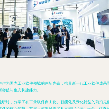
字作为国内工业软件领域的创新先锋，携其新一代工业软件成果
新突破与生态构建能力。
题研讨，分享了在工业软件自主化、智能化及云化转型的前沿见
软件的核心优势。其展示成果涵盖了从三维CAD设计平台、仿真